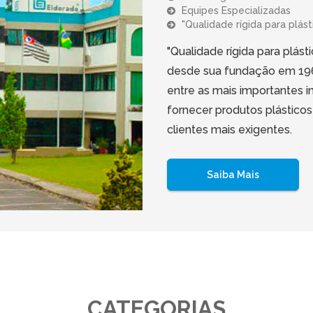
Equipes Especializadas
"Qualidade rígida para plásti
"Qualidade rígida para plásti
desde sua fundação em 196
entre as mais importantes in
fornecer produtos plásticos
clientes mais exigentes.
Saiba Mais
CATEGORIAS