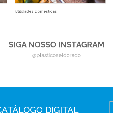
Divisão Automotiva
SIGA NOSSO INSTAGRAM
@plasticoseldorado
CATÁLOGO DIGITAL