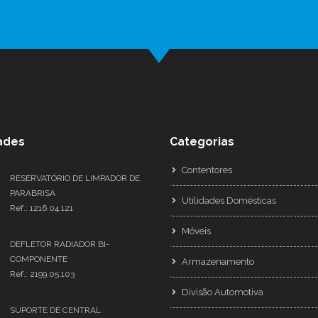
ades
Categorias
Contentores
RESERVATÓRIO DE LIMPADOR DE
PARABRISA
Utilidades Domésticas
Ref.: 1216.04.121
Móveis
DEFLETOR RADIADOR BI-
COMPONENTE
Armazenamento
Ref.: 2199.05.103
Divisão Automotiva
SUPORTE DE CENTRAL