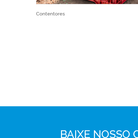
Armazenamento
BAIXE NOSSO 