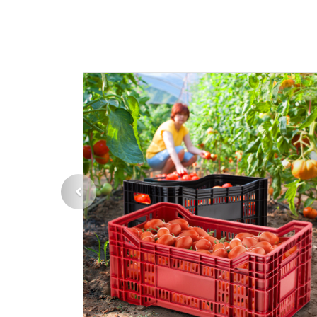
Sacolas
Previous
Pallets