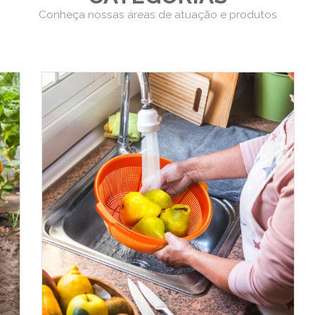
Conheça nossas áreas de atuação e produtos
Carros
Caminhões