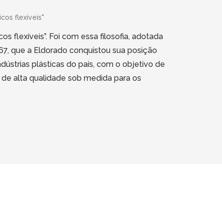
cos flexíveis"
cos flexíveis”. Foi com essa filosofia, adotada
7, que a Eldorado conquistou sua posição
dústrias plásticas do país, com o objetivo de
 de alta qualidade sob medida para os